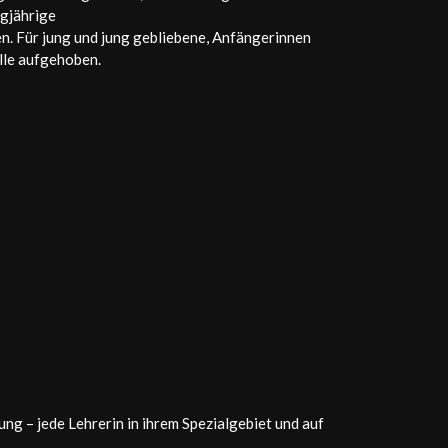
ngjährige
. Für jung und jung gebliebene, Anfängerinnen
alle aufgehoben.
g – jede Lehrerin in ihrem Spezialgebiet und auf