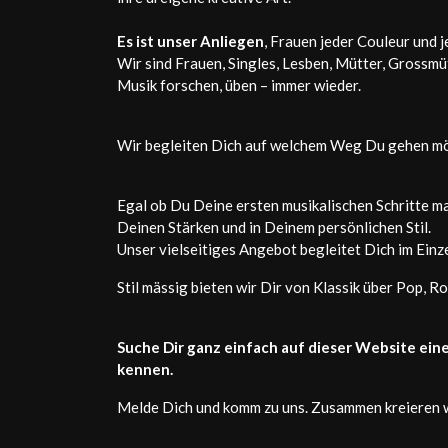
Es ist unser Anliegen
, Frauen jeder Couleur und 
Wir sind Frauen, Singles, Lesben, Mütter, Grossmü
Musik forschen, üben – immer wieder.
Wir begleiten Dich auf welchem Weg Du gehen möch
Egal ob Du Deine ersten musikalischen Schritte ma
Deinen Stärken und in Deinem persönlichen Stil.
Unser vielseitiges Angebot begleitet Dich im Einz
Stil mässig bieten wir Dir von Klassik über Pop, Ro
Suche Dir ganz einfach auf dieser Website ein
kennen.
Melde Dich und komm zu uns. Zusammen kreieren wir