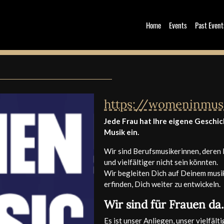
Home
Events
Past Event
https://womeninmusi
Jede Frau hat Ihre eigene Geschic
Musik ein.
Wir sind Berufsmusikerinnen, dere
und vielfältiger nicht sein könnten.
Wir begleiten Dich auf Deinem musik
erfinden, Dich weiter zu entwickeln.
Wir sind für Frauen da.
Es ist unser Anliegen, unser vielfäl