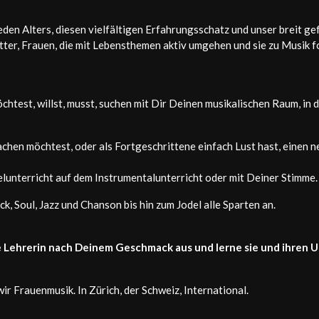
jeden Alters, diesen vielfältigen Erfahrungsschatz und unser breit 
tter, Frauen, die mit Lebensthemen aktiv umgehen und sie zu Musik 
test, willst, musst, suchen mit Dir Deinen musikalischen Raum, in d
chen möchtest, oder als Fortgeschrittene einfach Lust hast, einen n
elunterricht auf dem Instrumentalunterricht oder mit Deiner Stimme.
ck, Soul, Jazz und Chanson bis hin zum Jodel alle Sparten an.
e Lehrerin nach Deinem Geschmack aus und lerne sie und ihren U
 Frauenmusik. In Zürich, der Schweiz, International.