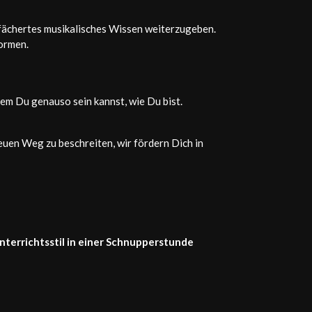
gefächertes musikalisches Wissen weiterzugeben.
formen.
em Du genauso sein kannst, wie Du bist.
euen Weg zu beschreiten, wir fördern Dich in
nterrichtsstil in einer Schnupperstunde