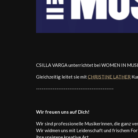
CSILLA VARGA unterrichtet bei WOMEN IN MUSIC 
Gleichzeitig leitet sie mit
CHRISTINE LATHER
Kur
------------------------------------------
Wir freuen uns auf Dich!
Wir sind professionelle Musikerinnen, die ganz ve
Wir widmen uns mit Leidenschaft und frischem For
ihre ureigene kreative Art.