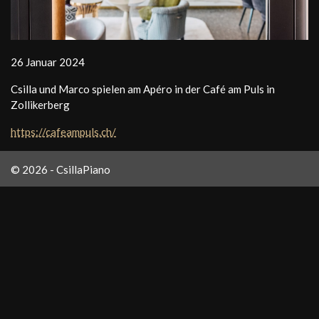
26 Januar 2024
Csilla und Marco spielen am Apéro in der Café am Puls in
Zollikerberg
https://cafeampuls.ch/
© 2026 - CsillaPiano