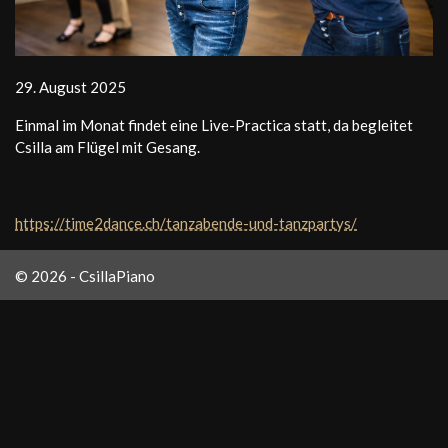
29. August 2025
Einmal im Monat findet eine Live-Practica statt, da begleitet
Csilla am Flügel mit Gesang.
https://time2dance.ch/tanzabende-und-tanzpartys/
© 2026 - CsillaPiano