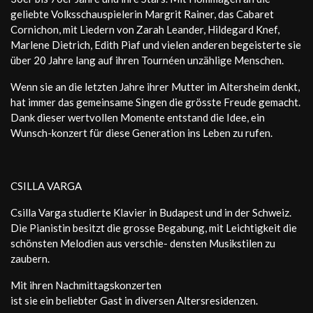
geliebte Volksschauspielerin Margrit Rainer, das Cabaret
Cornichon, mit Liedern von Zarah Leander, Hildegard Knef,
Marlene Dietrich, Edith Piaf und vielen anderen begeisterte sie
über 20 Jahre lang auf ihren Tournéen unzählige Menschen.
Wenn sie an die letzten Jahre ihrer Mutter im Altersheim denkt,
hat immer das gemeinsame Singen die grösste Freude gemacht.
Dank dieser wertvollen Momente entstand die Idee, ein
Wunsch-konzert für diese Generation ins Leben zu rufen.
CSILLA VARGA
Csilla Varga studierte Klavier in Budapest und in der Schweiz.
Die Pianistin besitzt die grosse Begabung, mit Leichtigkeit die
schönsten Melodien aus verschie- densten Musikstilen zu
zaubern.
Mit ihren Nachmittagskonzerten
ist sie ein beliebter Gast in diversen Altersresidenzen.