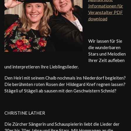
Informationen für
Veranstalter PDF
download
Wir lassen für Sie
die wunderbaren
Stars und Melodien
Ihrer Zeit aufleben
und interpretieren Ihre Lieblingslieder.
Den Heiri mit seinem Chalb nochmals ins Niederdorf begleiten?
Die berühmten roten Rosen der Hildegard Knef regnen lassen?
Stägeli uf Stägeli ab sausen mit den Geschwistern Schmid?
CHRISTINE LATHER
Die Zürcher Sängerin und Schauspielerin liebt die Lieder der
30er bis 70er Jahre und ihre Stars. Mit Hommagen an die